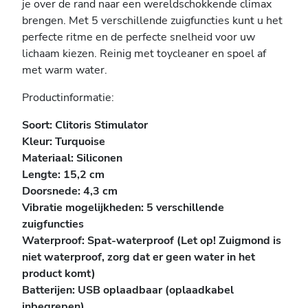
je over de rand naar een wereldschokkende climax
brengen. Met 5 verschillende zuigfuncties kunt u het
perfecte ritme en de perfecte snelheid voor uw
lichaam kiezen. Reinig met toycleaner en spoel af
met warm water.
Productinformatie:
Soort: Clitoris Stimulato
r
Kleur: Turquoise
Materiaal: Siliconen
Lengte: 15,2 cm
Doorsnede:
4,3 cm
Vibratie mogelijkheden:
5 verschillende
zuigfuncties
Waterproof: Spat-waterproof (Let op! Zuigmond is
niet waterproof, zorg dat er geen water in het
product komt)
Batterijen: USB oplaadbaar (oplaadkabel
inbegrepen)