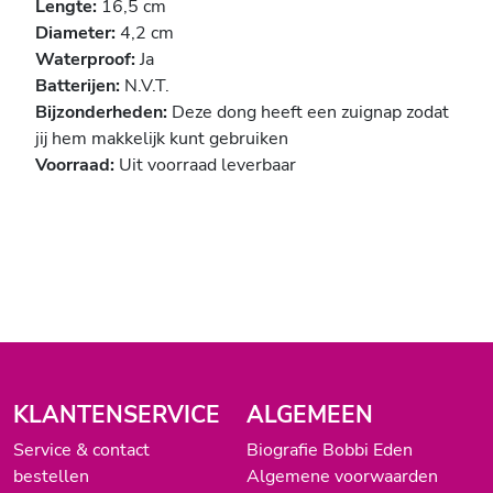
Lengte:
16,5 cm
Diameter:
4,2 cm
Waterproof:
Ja
Batterijen:
N.V.T.
Bijzonderheden:
Deze dong heeft een zuignap zodat
jij hem makkelijk kunt gebruiken
Voorraad:
Uit voorraad leverbaar
KLANTENSERVICE
ALGEMEEN
Service & contact
Biografie Bobbi Eden
bestellen
Algemene voorwaarden