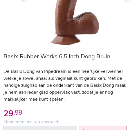
Previous
N
Basix Rubber Works 6,5 Inch Dong Bruin
De Basix Dong van Pipedream is een heerlijke verwenner
welke je zowel anaal als vaginaal kunt gebruiken. Met de
handige zuignap aan de onderkant van de Basix Dong maak
je hem aan ieder glad oppervlak vast, zodat je er nog
makkelijker mee kunt spelen.
29
,
99
Momenteel niet op voorraad