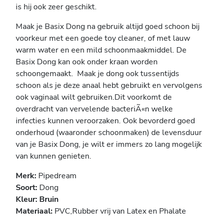
is hij ook zeer geschikt.
Maak je Basix Dong na gebruik altijd goed schoon bij
voorkeur met een goede toy cleaner, of met lauw
warm water en een mild schoonmaakmiddel. De
Basix Dong kan ook onder kraan worden
schoongemaakt. Maak je dong ook tussentijds
schoon als je deze anaal hebt gebruikt en vervolgens
ook vaginaal wilt gebruiken.Dit voorkomt de
overdracht van vervelende bacteriÃ«n welke
infecties kunnen veroorzaken. Ook bevorderd goed
onderhoud (waaronder schoonmaken) de levensduur
van je Basix Dong, je wilt er immers zo lang mogelijk
van kunnen genieten.
Merk:
Pipedream
Soort:
Dong
Kleur: Bruin
Materiaal:
PVC,
Rubber vrij van Latex en Phalate