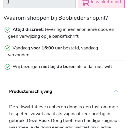
In winkelmand
Waarom shoppen bij Bobbiedenshop.nl?
Altijd discreet:
levering in een anonieme doos en
geen verwijzing op je bankafschrift
Vandaag
voor 16:00 uur
besteld, vandaag
verzonden!
Wij bezorgen
niet bij de buren
als u dat niet wilt
Productomschrijving
Deze kwalitatieve rubberen dong is een lust om mee
te spelen, zowel anaal als vaginaal zeer prettig in
gebruik. Deze Basix Dong heeft een handige zuignap
waarmee je de dong eenvoudig vastzet op gladde