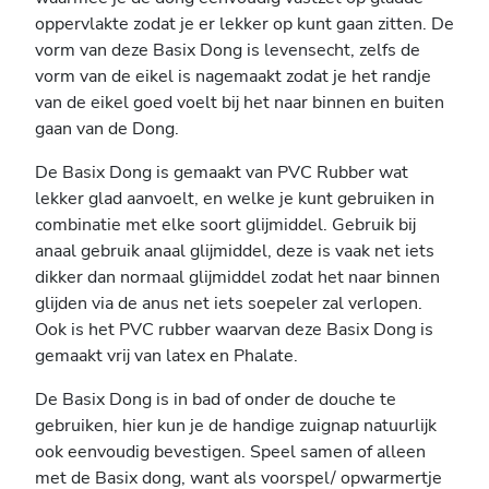
oppervlakte zodat je er lekker op kunt gaan zitten. De
vorm van deze Basix Dong is levensecht, zelfs de
vorm van de eikel is nagemaakt zodat je het randje
van de eikel goed voelt bij het naar binnen en buiten
gaan van de Dong.
De Basix Dong is gemaakt van PVC Rubber wat
lekker glad aanvoelt, en welke je kunt gebruiken in
combinatie met elke soort glijmiddel. Gebruik bij
anaal gebruik anaal glijmiddel, deze is vaak net iets
dikker dan normaal glijmiddel zodat het naar binnen
glijden via de anus net iets soepeler zal verlopen.
Ook is het PVC rubber waarvan deze Basix Dong is
gemaakt vrij van latex en Phalate.
De Basix Dong is in bad of onder de douche te
gebruiken, hier kun je de handige zuignap natuurlijk
ook eenvoudig bevestigen. Speel samen of alleen
met de Basix dong, want als voorspel/ opwarmertje