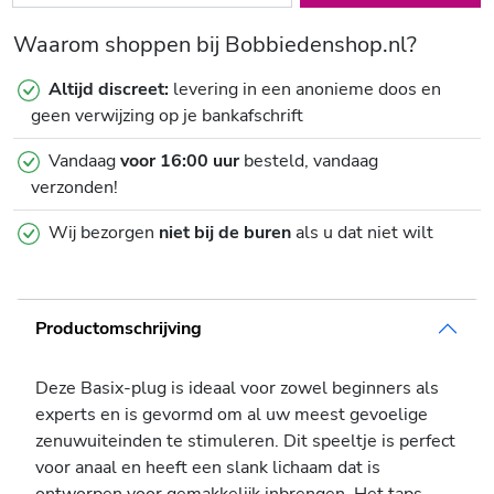
Waarom shoppen bij Bobbiedenshop.nl?
Altijd discreet:
levering in een anonieme doos en
geen verwijzing op je bankafschrift
Vandaag
voor 16:00 uur
besteld, vandaag
verzonden!
Wij bezorgen
niet bij de buren
als u dat niet wilt
Productomschrijving
Deze Basix-plug is ideaal voor zowel beginners als
experts en is gevormd om al uw meest gevoelige
zenuwuiteinden te stimuleren. Dit speeltje is perfect
voor anaal en heeft een slank lichaam dat is
ontworpen voor gemakkelijk inbrengen. Het taps