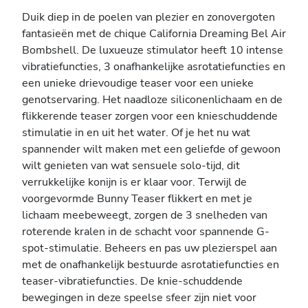
Duik diep in de poelen van plezier en zonovergoten
fantasieën met de chique California Dreaming Bel Air
Bombshell. De luxueuze stimulator heeft 10 intense
vibratiefuncties, 3 onafhankelijke asrotatiefuncties en
een unieke drievoudige teaser voor een unieke
genotservaring. Het naadloze siliconenlichaam en de
flikkerende teaser zorgen voor een knieschuddende
stimulatie in en uit het water. Of je het nu wat
spannender wilt maken met een geliefde of gewoon
wilt genieten van wat sensuele solo-tijd, dit
verrukkelijke konijn is er klaar voor. Terwijl de
voorgevormde Bunny Teaser flikkert en met je
lichaam meebeweegt, zorgen de 3 snelheden van
roterende kralen in de schacht voor spannende G-
spot-stimulatie. Beheers en pas uw plezierspel aan
met de onafhankelijk bestuurde asrotatiefuncties en
teaser-vibratiefuncties. De knie-schuddende
bewegingen in deze speelse sfeer zijn niet voor