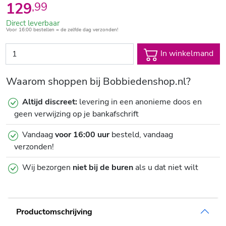
129
,
99
Direct leverbaar
Voor 16:00 bestellen = de zelfde dag verzonden!
In winkelmand
Waarom shoppen bij Bobbiedenshop.nl?
Altijd discreet:
levering in een anonieme doos en
geen verwijzing op je bankafschrift
Vandaag
voor 16:00 uur
besteld, vandaag
verzonden!
Wij bezorgen
niet bij de buren
als u dat niet wilt
Productomschrijving