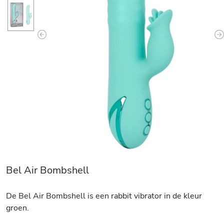
Previous
N
Bel Air Bombshell
De Bel Air Bombshell is een rabbit vibrator in de kleur
groen.