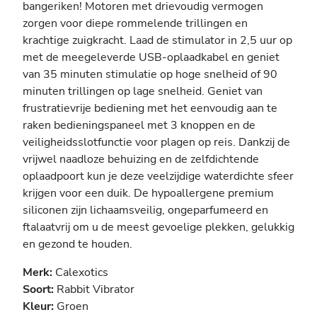
bangeriken! Motoren met drievoudig vermogen
zorgen voor diepe rommelende trillingen en
krachtige zuigkracht. Laad de stimulator in 2,5 uur op
met de meegeleverde USB-oplaadkabel en geniet
van 35 minuten stimulatie op hoge snelheid of 90
minuten trillingen op lage snelheid. Geniet van
frustratievrije bediening met het eenvoudig aan te
raken bedieningspaneel met 3 knoppen en de
veiligheidsslotfunctie voor plagen op reis. Dankzij de
vrijwel naadloze behuizing en de zelfdichtende
oplaadpoort kun je deze veelzijdige waterdichte sfeer
krijgen voor een duik. De hypoallergene premium
siliconen zijn lichaamsveilig, ongeparfumeerd en
ftalaatvrij om u de meest gevoelige plekken, gelukkig
en gezond te houden.
Merk:
Calexotics
Soort:
Rabbit Vibrator
Kleur:
Groen