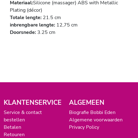
Materiaal:
Silicone (massager) ABS with Metallic
Plating (décor)
Totale lengte:
21.5 cm
inbrengbare lengte:
12,75 cm
Doorsnede:
3.25 cm
KLANTENSERVICE
ALGEMEEN
Service & contact
Biografie Bobbi Eden
bestellen
Algemene voorwaarden
Betalen
Privacy Policy
Retouren