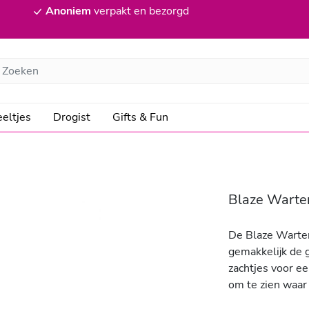
Anoniem
verpakt en bezorgd
eltjes
Drogist
Gifts & Fun
Blaze Warte
De Blaze Warte
gemakkelijk de 
zachtjes voor ee
om te zien waar 