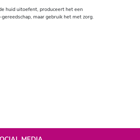
de huid uitoefent, produceert het een
M-gereedschap, maar gebruik het met zorg.
OCIAL MEDIA