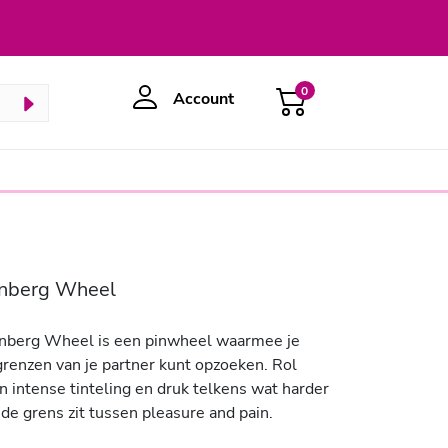
0
Account
nberg Wheel
nberg Wheel is een pinwheel waarmee je
grenzen van je partner kunt opzoeken. Rol
n intense tinteling en druk telkens wat harder
de grens zit tussen pleasure and pain.