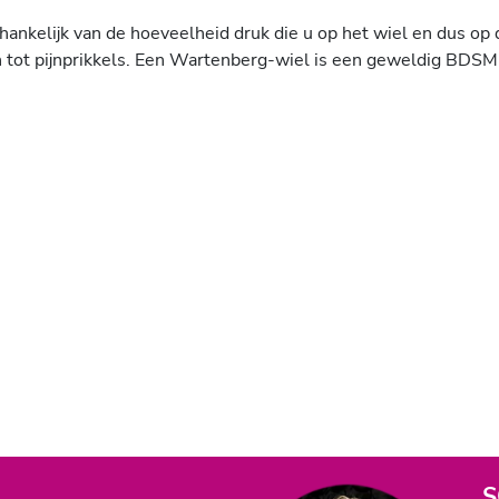
ankelijk van de hoeveelheid druk die u op het wiel en dus op 
en tot pijnprikkels. Een Wartenberg-wiel is een geweldig BDS
S