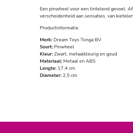
Een pinwheel voor een tintelend gevoel. Afh
verscheidenheid aan sensaties, van kietel
Productinformatie:
Merk:
Dream Toys Tonga BV
Soort:
Pinwheel
Kleur:
Zwart, metaalkleurig en goud
Materiaal:
Metaal en ABS
Lengte:
17,4 cm
Diameter:
2,5 cm