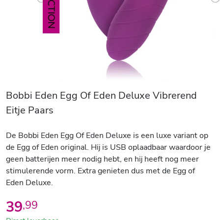
Previous
N
Bobbi Eden Egg Of Eden Deluxe Vibrerend
Eitje Paars
De Bobbi Eden Egg Of Eden Deluxe is een luxe variant op
de Egg of Eden original. Hij is USB oplaadbaar waardoor je
geen batterijen meer nodig hebt, en hij heeft nog meer
stimulerende vorm. Extra genieten dus met de Egg of
Eden Deluxe.
39
,
99