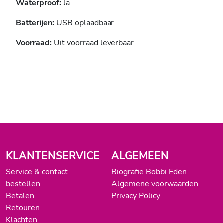
Waterproof:
Ja
Batterijen:
USB oplaadbaar
Voorraad:
Uit voorraad leverbaar
KLANTENSERVICE
ALGEMEEN
Service & contact
Biografie Bobbi Eden
bestellen
Algemene voorwaarden
Betalen
Privacy Policy
Retouren
Klachten