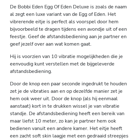
De Bobbi Eden Egg Of Eden Deluxe is zoals de naam
al zegt een luxe variant van de Egg of Eden. Het
vibrerende eitje is perfect als voorspel door hem
bijvoorbeeld te dragen tijdens een avondje uit of een
feestje. Geef de afstandsbediening aan je partner en
geef jezelf over aan wat komen gaat.
Hij is voorzien van 10 vibratie mogelijkheden die je
eenvoudig kunt verstellen met de bijgeleverde
afstandsbediening.
Door de knop een paar seconde ingedrukt te houden
zet je de vibraties aan en op dezelfde manier zet je
hem ook weer uit. Door de knop (als hij eenmaal
aanstaat) kort in te drukken wissel je van vibratie
standje. De afstandsbediening heeft een bereik van
maar liefst 10 meter, zo kan je partner hem ook
bedienen vanuit een andere kamer. Het eitje heeft
een zacht soft skin laagje met een gedraaid streepjes