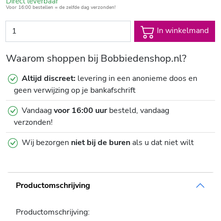
Direct leverbaar
Voor 16:00 bestellen = de zelfde dag verzonden!
In winkelmand
Waarom shoppen bij Bobbiedenshop.nl?
Altijd discreet:
levering in een anonieme doos en
geen verwijzing op je bankafschrift
Vandaag
voor 16:00 uur
besteld, vandaag
verzonden!
Wij bezorgen
niet bij de buren
als u dat niet wilt
Productomschrijving
Productomschrijving: