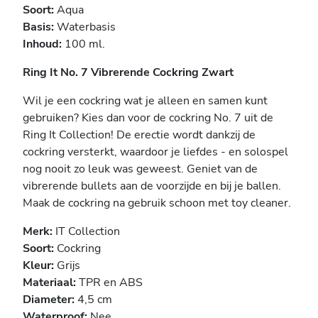
Soort:
Aqua
Basis:
Waterbasis
Inhoud:
100 ml.
Ring It No. 7 Vibrerende Cockring Zwart
Wil je een cockring wat je alleen en samen kunt
gebruiken? Kies dan voor de cockring No. 7 uit de
Ring It Collection! De erectie wordt dankzij de
cockring versterkt, waardoor je liefdes - en solospel
nog nooit zo leuk was geweest. Geniet van de
vibrerende bullets aan de voorzijde en bij je ballen.
Maak de cockring na gebruik schoon met toy cleaner.
Merk:
IT Collection
Soort:
Cockring
Kleur:
Grijs
Materiaal:
TPR en ABS
Diameter:
4,5 cm
Waterproof:
Nee