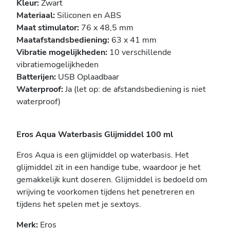
Kleur:
Zwart
Materiaal:
Siliconen en ABS
Maat stimulator:
76 x 48,5 mm
Maatafstandsbediening:
63 x 41 mm
Vibratie mogelijkheden:
10 verschillende
vibratiemogelijkheden
Batterijen:
USB Oplaadbaar
Waterproof:
Ja (let op: de afstandsbediening is niet
waterproof)
Eros Aqua Waterbasis Glijmiddel 100 ml
Eros Aqua is een glijmiddel op waterbasis. Het
glijmiddel zit in een handige tube, waardoor je het
gemakkelijk kunt doseren. Glijmiddel is bedoeld om
wrijving te voorkomen tijdens het penetreren en
tijdens het spelen met je sextoys.
Merk:
Eros