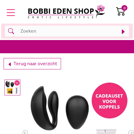
0
Terug naar overzicht