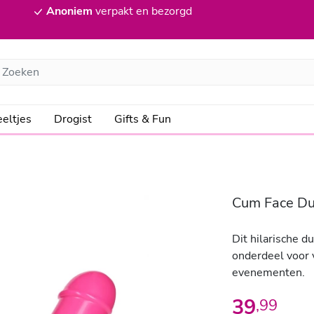
Anoniem
verpakt en bezorgd
eltjes
Drogist
Gifts & Fun
Cum Face Du
Dit hilarische d
onderdeel voor v
evenementen.
39
,
99