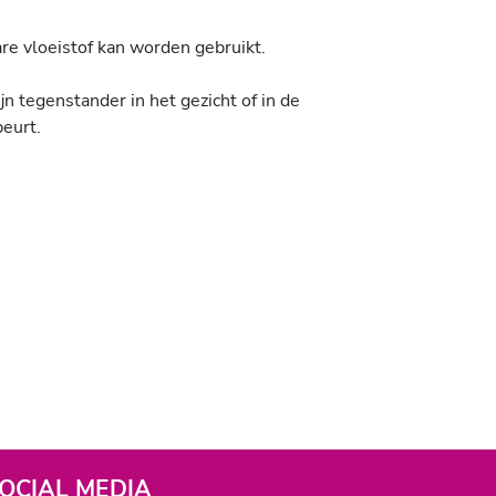
are vloeistof kan worden gebruikt.
jn tegenstander in het gezicht of in de
beurt.
OCIAL MEDIA