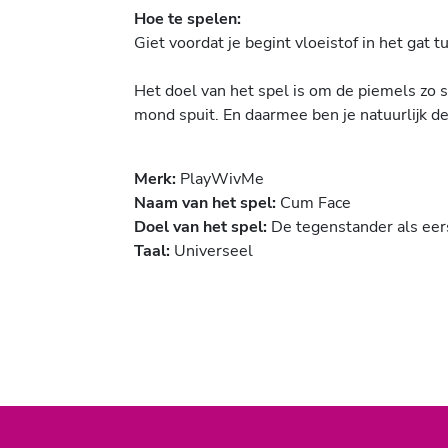
Hoe te spelen:
Giet voordat je begint vloeistof in het gat
Het doel van het spel is om de piemels zo sn
mond spuit. En daarmee ben je natuurlijk de
Merk:
PlayWivMe
Naam van het spel:
Cum Face
Doel van het spel:
De tegenstander als eers
Taal:
Universeel