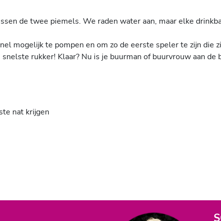
 tussen de twee piemels. We raden water aan, maar elke drinkb
el mogelijk te pompen en om zo de eerste speler te zijn die zi
 snelste rukker! Klaar? Nu is je buurman of buurvrouw aan de 
te nat krijgen
S