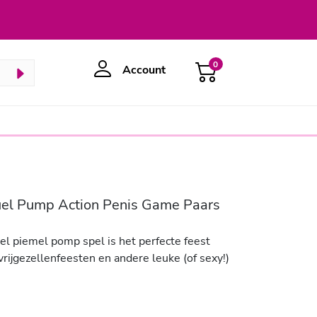
0
Account
el Pump Action Penis Game Paars
uel piemel pomp spel is het perfecte feest
rijgezellenfeesten en andere leuke (of sexy!)