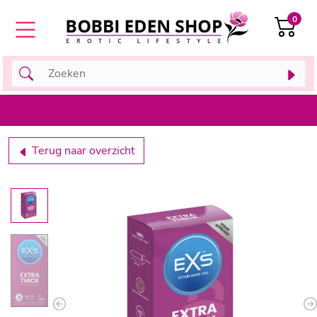
0
Terug naar overzicht
Previous
N