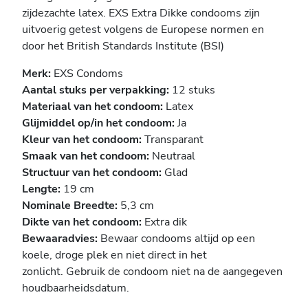
zijdezachte latex. EXS Extra Dikke condooms zijn
uitvoerig getest volgens de Europese normen en
door het British Standards Institute (BSI)
Merk:
EXS Condoms
Aantal stuks per verpakking:
12 stuks
Materiaal van het condoom:
Latex
Glijmiddel op/in het condoom:
Ja
Kleur van het condoom:
Transparant
Smaak van het condoom:
Neutraal
Structuur van het condoom:
Glad
Lengte:
19 cm
Nominale Breedte:
5,3 cm
Dikte van het condoom:
Extra dik
Bewaaradvies:
Bewaar condooms altijd op een
koele, droge plek en niet direct in het
zonlicht. Gebruik de condoom niet na de aangegeven
houdbaarheidsdatum.