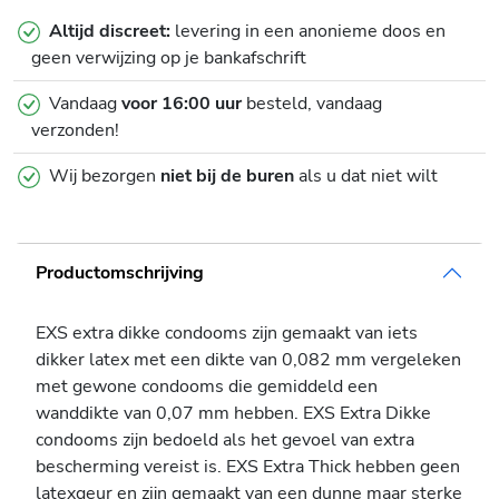
Altijd discreet:
levering in een anonieme doos en
geen verwijzing op je bankafschrift
Vandaag
voor 16:00 uur
besteld, vandaag
verzonden!
Wij bezorgen
niet bij de buren
als u dat niet wilt
Productomschrijving
EXS extra dikke condooms zijn gemaakt van iets
dikker latex met een dikte van 0,082 mm vergeleken
met gewone condooms die gemiddeld een
wanddikte van 0,07 mm hebben. EXS Extra Dikke
condooms zijn bedoeld als het gevoel van extra
bescherming vereist is. EXS Extra Thick hebben geen
latexgeur en zijn gemaakt van een dunne maar sterke