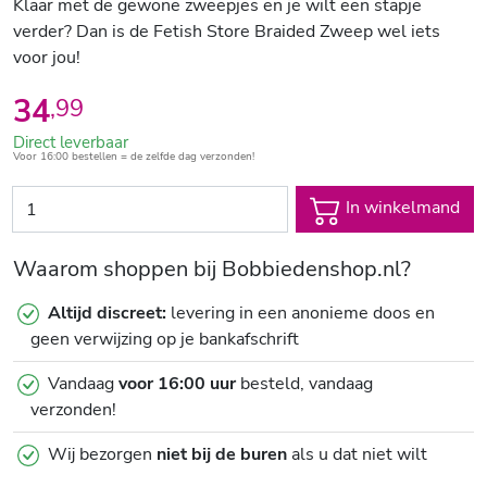
Klaar met de gewone zweepjes en je wilt een stapje
verder? Dan is de Fetish Store Braided Zweep wel iets
voor jou!
34
,
99
Direct leverbaar
Voor 16:00 bestellen = de zelfde dag verzonden!
In winkelmand
Waarom shoppen bij Bobbiedenshop.nl?
Altijd discreet:
levering in een anonieme doos en
geen verwijzing op je bankafschrift
Vandaag
voor 16:00 uur
besteld, vandaag
verzonden!
Wij bezorgen
niet bij de buren
als u dat niet wilt