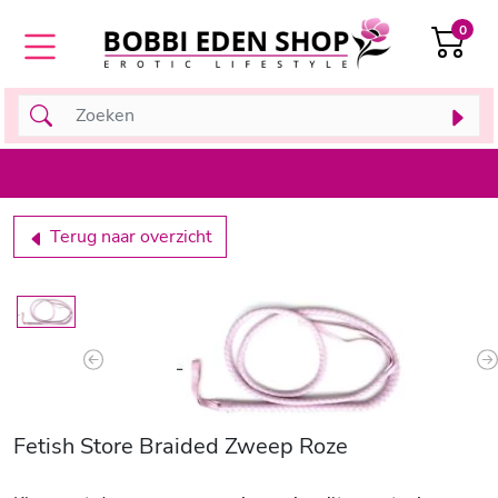
0
Terug naar overzicht
Previous
N
Fetish Store Braided Zweep Roze