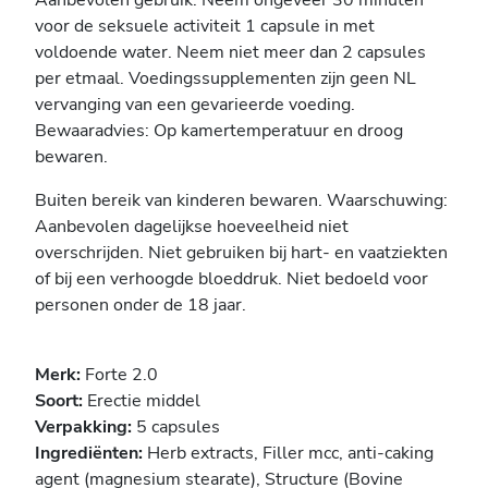
voor de seksuele activiteit 1 capsule in met
voldoende water. Neem niet meer dan 2 capsules
per etmaal. Voedingssupplementen zijn geen NL
vervanging van een gevarieerde voeding.
Bewaaradvies: Op kamertemperatuur en droog
bewaren.
Buiten bereik van kinderen bewaren. Waarschuwing:
Aanbevolen dagelijkse hoeveelheid niet
overschrijden. Niet gebruiken bij hart- en vaatziekten
of bij een verhoogde bloeddruk. Niet bedoeld voor
personen onder de 18 jaar.
Merk:
Forte 2.0
Soort:
Erectie middel
Verpakking:
5 capsules
Ingrediënten:
Herb extracts, Filler mcc, anti-caking
agent (magnesium stearate), Structure (Bovine