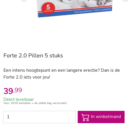
Previous
N
Forte 2.0 Pillen 5 stuks
Een intens hoogtepunt en een langere erectie? Dan is de
Forte 2.0 iets voor jou!
39
,
99
Direct leverbaar
Voor 16:00 bestellen = de zelfde dag verzonden!
In winkelmand