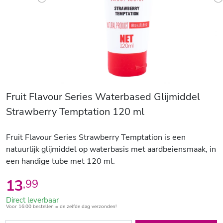
Previous
N
Fruit Flavour Series Waterbased Glijmiddel
Strawberry Temptation 120 ml
Fruit Flavour Series Strawberry Temptation is een
natuurlijk glijmiddel op waterbasis met aardbeiensmaak, in
een handige tube met 120 ml.
13
,
99
Direct leverbaar
Voor 16:00 bestellen = de zelfde dag verzonden!