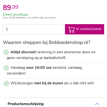
89
,
99
Direct leverbaar
Voor 16:00 bestellen = de zelfde dag verzonden!
In winkelmand
Waarom shoppen bij Bobbiedenshop.nl?
Altijd discreet:
levering in een anonieme doos en
geen verwijzing op je bankafschrift
Vandaag
voor 16:00 uur
besteld, vandaag
verzonden!
Wij bezorgen
niet bij de buren
als u dat niet wilt
Productomschrijving