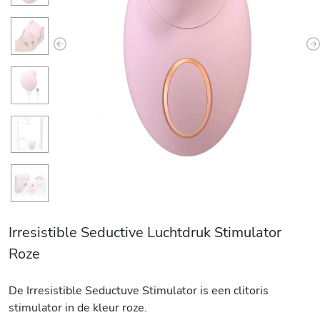
Previous
N
Irresistible Seductive Luchtdruk Stimulator
Roze
De Irresistible Seductuve Stimulator is een clitoris
stimulator in de kleur roze.