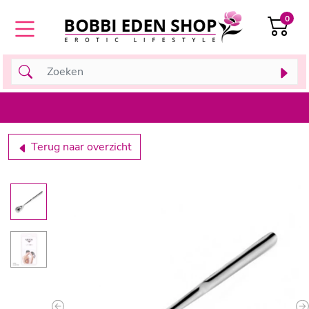
0
d
Terug naar overzicht