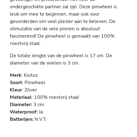
ondergeschikte partner zal zijn. Deze pinwheel is
leuk om mee te beginnen, maar ook voor
gevorderden om veel plezier aan te beleven. De
stimulatie van de vele pinnen is absoluut
fascinerend! De pinwheel is gemaakt van 100%
roestvrij staal.
De totale lengte van de pinwheel is 17 cm. De
diameter van de wielen is 3 cm.
Merk
: Kiotos
Soort
: Pinwheel
Kleur
: Zilver
Materiaal
: 100% roestvrij staal
Diameter:
3 cm
Waterproof:
Ja
Batterijen:
N.V.T.