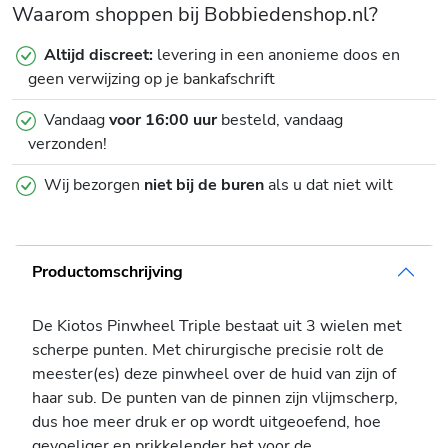
Waarom shoppen bij Bobbiedenshop.nl?
Altijd discreet:
levering in een anonieme doos en
geen verwijzing op je bankafschrift
Vandaag
voor 16:00 uur
besteld, vandaag
verzonden!
Wij bezorgen
niet bij de buren
als u dat niet wilt
Productomschrijving
De Kiotos Pinwheel Triple bestaat uit 3 wielen met
scherpe punten. Met chirurgische precisie rolt de
meester(es) deze pinwheel over de huid van zijn of
haar sub. De punten van de pinnen zijn vlijmscherp,
dus hoe meer druk er op wordt uitgeoefend, hoe
gevoeliger en prikkelender het voor de