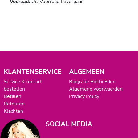
Vooraad:
Uit Voorraad Leverbaar
KLANTENSERVICE
ALGEMEEN
Service & contact
Biografie Bobbi Eden
bestellen
Algemene voorwaarden
Betalen
Privacy Policy
Retouren
Klachten
SOCIAL MEDIA