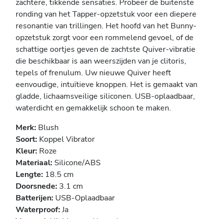
zachtere, tikkende sensaties. Probeer de buitenste
ronding van het Tapper-opzetstuk voor een diepere
resonantie van trillingen. Het hoofd van het Bunny-
opzetstuk zorgt voor een rommelend gevoel, of de
schattige oortjes geven de zachtste Quiver-vibratie
die beschikbaar is aan weerszijden van je clitoris,
tepels of frenulum. Uw nieuwe Quiver heeft
eenvoudige, intuïtieve knoppen. Het is gemaakt van
gladde, lichaamsveilige siliconen. USB-oplaadbaar,
waterdicht en gemakkelijk schoon te maken.
Merk:
Blush
Soort:
Koppel Vibrator
Kleur:
Roze
Materiaal:
Silicone/ABS
Lengte:
18.5 cm
Doorsnede:
3.1 cm
Batterijen:
USB-Oplaadbaar
Waterproof:
Ja