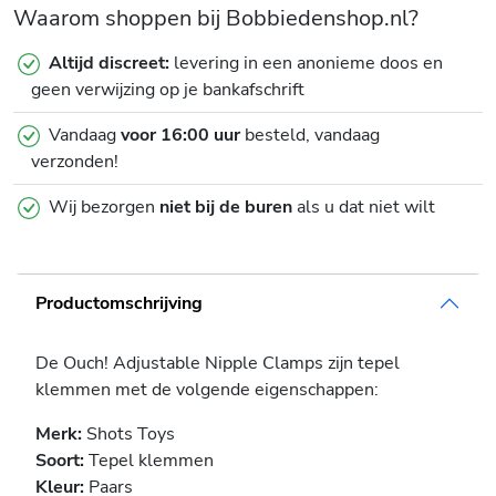
Waarom shoppen bij Bobbiedenshop.nl?
Altijd discreet:
levering in een anonieme doos en
geen verwijzing op je bankafschrift
Vandaag
voor 16:00 uur
besteld, vandaag
verzonden!
Wij bezorgen
niet bij de buren
als u dat niet wilt
Productomschrijving
De Ouch! Adjustable Nipple Clamps zijn tepel
klemmen met de volgende eigenschappen:
Merk:
Shots Toys
Soort:
Tepel klemmen
Kleur:
Paars