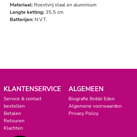
Materiaal:
Roestvrij staal en aluminium
Lengte ketting:
35,5 cm
Batterijen:
N.V.T.
KLANTENSERVICE
ALGEMEEN
Service & contact
Biografie Bobbi Eden
bestellen
Algemene voorwaarden
Betalen
Privacy Policy
Retouren
Klachten